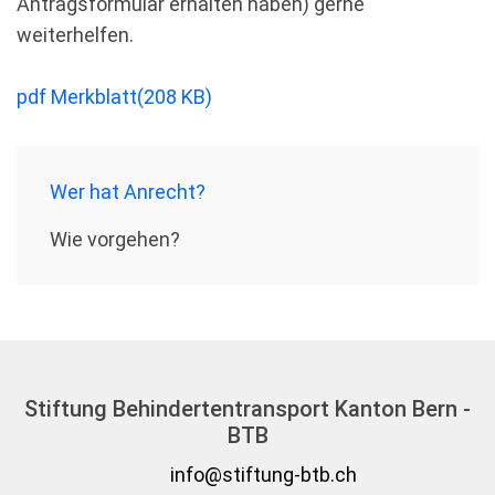
Antragsformular erhalten haben) gerne
weiterhelfen.
pdf
Merkblatt
(
208 KB
)
Wer hat Anrecht?
Wie vorgehen?
Stiftung Behindertentransport Kanton Bern -
BTB
info@stiftung-btb.ch