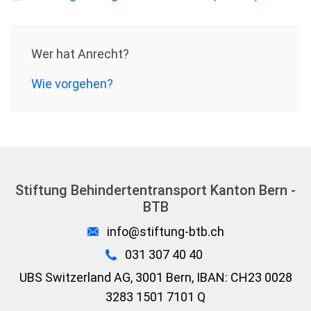
Wer hat Anrecht?
Wie vorgehen?
Stiftung Behindertentransport Kanton Bern -
BTB
info@stiftung-btb.ch
031 307 40 40
UBS Switzerland AG, 3001 Bern, IBAN: CH23 0028
3283 1501 7101 Q