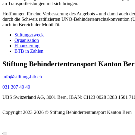
an Transportleistungen mit sich bringen.
Hoffnungen für eine Verbesserung des Angebots - und damit auch der 
durch die Schweiz ratifizierten UNO-Behindertenrechtskonvention (U
auch im Bereich der Mobilität.
Stiftungszweck
Organisation
Finanzierung
BTB in Zahlen
Stiftung Behindertentransport Kanton Be
info@stiftung-btb.ch
031 307 40 40
UBS Switzerland AG, 3001 Bern, IBAN: CH23 0028 3283 1501 71
Copyright 2023-2026 © Stiftung
Behindertentransport Kanton Bern 