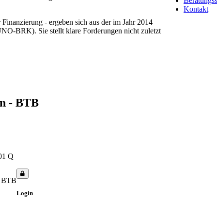
Beratungss
Kontakt
Finanzierung - ergeben sich aus der im Jahr 2014
NO-BRK). Sie stellt klare Forderungen nicht zuletzt
rn - BTB
01 Q
- BTB
Login