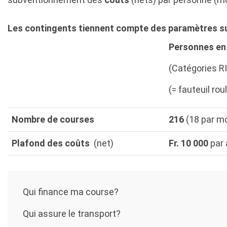
Les contingents tiennent compte des paramètres s
Personnes en
(Catégories RI 
(= fauteuil rou
Nombre de courses
216
(18 par mo
Plafond des coûts
(net)
Fr. 10 000
par 
Qui finance ma course?
Qui assure le transport?