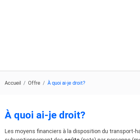
Accueil
Offre
À quoi ai-je droit?
À quoi ai-je droit?
Les moyens financiers à la disposition du transport-ha
subventionnement des
coûts
(nets) par personne (m