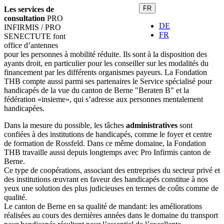
FR
Les services de
consultation
PRO
DE
INFIRMIS / PRO
FR
SENECTUTE font
office d’antennes
pour les personnes à mobilité réduite. Ils sont à la disposition des
ayants droit, en particulier pour les conseiller sur les modalités du
financement par les différents organismes payeurs. La Fondation
THB compte aussi parmi ses partenaires le Service spécialisé pour
handicapés de la vue du canton de Berne "Beraten B" et la
fédération «insieme», qui s’adresse aux personnes mentalement
handicapées.
Dans la mesure du possible, les tâches
administratives
sont
confiées à des institutions de handicapés, comme le foyer et centre
de formation de Rossfeld. Dans ce même domaine, la Fondation
THB travaille aussi depuis longtemps avec Pro Infirmis canton de
Berne.
Ce type de coopérations, associant des entreprises du secteur privé et
des institutions œuvrant en faveur des handicapés constitue à nos
yeux une solution des plus judicieuses en termes de coûts comme de
qualité.
Le canton de Berne en sa qualité de mandant: les améliorations
réalisées au cours des dernières années dans le domaine du transport