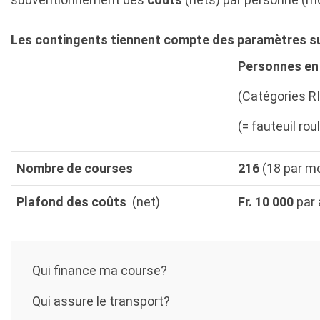
Les contingents tiennent compte des paramètres s
Personnes en
(Catégories RI 
(= fauteuil rou
Nombre de courses
216
(18 par mo
Plafond des coûts
(net)
Fr. 10 000
par 
Qui finance ma course?
Qui assure le transport?