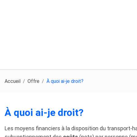
Accueil
Offre
À quoi ai-je droit?
À quoi ai-je droit?
Les moyens financiers à la disposition du transport-ha
subventionnement des
coûts
(nets) par personne (m