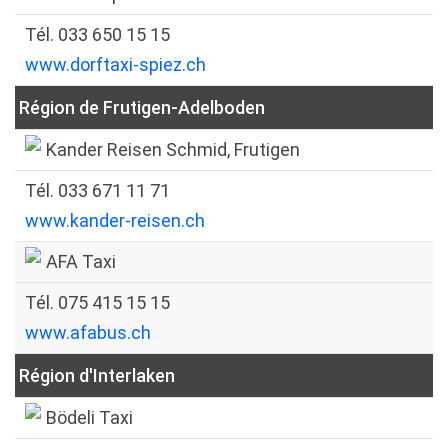
Tél. 033 650 15 15
www.dorftaxi-spiez.ch
Région de Frutigen-Adelboden
Kander Reisen Schmid, Frutigen
Tél. 033 671 11 71
www.kander-reisen.ch
AFA Taxi
Tél. 075 415 15 15
www.afabus.ch
Région d'Interlaken
Bödeli Taxi