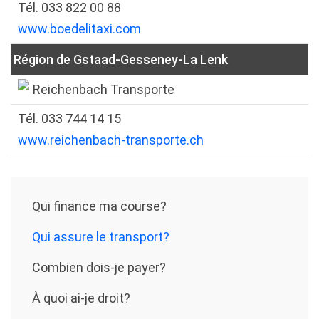
Tél. 033 822 00 88
www.boedelitaxi.com
Région de Gstaad-Gesseney-La Lenk
Reichenbach Transporte
Tél. 033 744 14 15
www.reichenbach-transporte.ch
Qui finance ma course?
Qui assure le transport?
Combien dois-je payer?
À quoi ai-je droit?