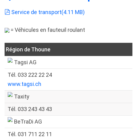
pdf
Service de transport
(
4.11 MB
)
= Véhicules en fauteuil roulant
Région de Thoune
Tagsi AG
Tél. 033 222 22 24
www.tagsi.ch
Taxity
Tél. 033 243 43 43
BeTraDi AG
Tél. 031 711 22 11