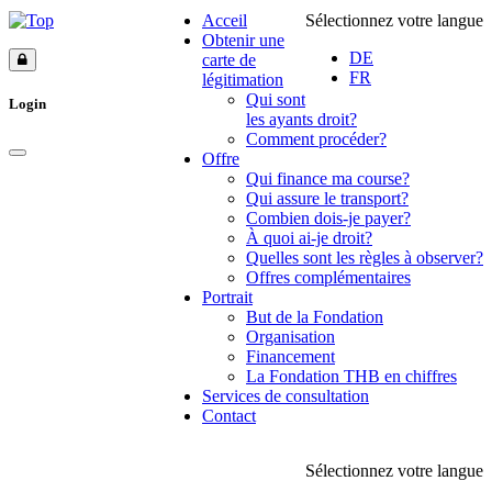
Acceil
Sélectionnez votre langue
Obtenir une
DE
carte de
FR
légitimation
Qui sont
Login
les ayants droit?
Comment procéder?
Offre
Qui finance ma course?
Qui assure le transport?
Combien dois-je payer?
À quoi ai-je droit?
Quelles sont les règles à observer?
Offres complémentaires
Portrait
But de la Fondation
Organisation
Financement
La Fondation THB en chiffres
Services de consultation
Contact
Sélectionnez votre langue