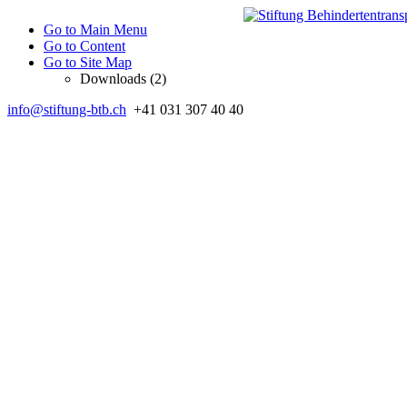
Go to Main Menu
Go to Content
Go to Site Map
Downloads (2)
info@stiftung-btb.ch
+41 031 307 40 40