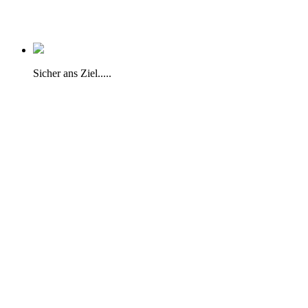
Sicher ans Ziel.....