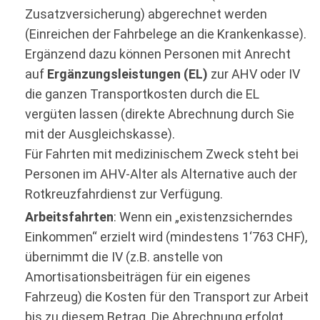
Zusatzversicherung) abgerechnet werden
(Einreichen der Fahrbelege an die Krankenkasse).
Ergänzend dazu können Personen mit Anrecht
auf
Ergänzungsleistungen (EL)
zur AHV oder IV
die ganzen Transportkosten durch die EL
vergüten lassen (direkte Abrechnung durch Sie
mit der Ausgleichskasse).
Für Fahrten mit medizinischem Zweck steht bei
Personen im AHV-Alter als Alternative auch der
Rotkreuzfahrdienst zur Verfügung.
Arbeitsfahrten
: Wenn ein „existenzsicherndes
Einkommen“ erzielt wird (mindestens 1‘763 CHF),
übernimmt die IV (z.B. anstelle von
Amortisationsbeiträgen für ein eigenes
Fahrzeug) die Kosten für den Transport zur Arbeit
bis zu diesem Betrag. Die Abrechnung erfolgt