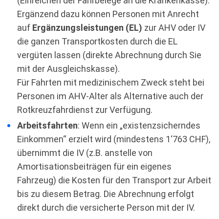
(Einreichen der Fahrbelege an die Krankenkasse).
Ergänzend dazu können Personen mit Anrecht
auf
Ergänzungsleistungen (EL)
zur AHV oder IV
die ganzen Transportkosten durch die EL
vergüten lassen (direkte Abrechnung durch Sie
mit der Ausgleichskasse).
Für Fahrten mit medizinischem Zweck steht bei
Personen im AHV-Alter als Alternative auch der
Rotkreuzfahrdienst zur Verfügung.
Arbeitsfahrten
: Wenn ein „existenzsicherndes
Einkommen“ erzielt wird (mindestens 1‘763 CHF),
übernimmt die IV (z.B. anstelle von
Amortisationsbeiträgen für ein eigenes
Fahrzeug) die Kosten für den Transport zur Arbeit
bis zu diesem Betrag. Die Abrechnung erfolgt
direkt durch die versicherte Person mit der IV.