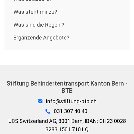
Was steht mir zu?
Was sind die Regeln?
Ergänzende Angebote?
Stiftung Behindertentransport Kanton Bern -
BTB
info@stiftung-btb.ch
031 307 40 40
UBS Switzerland AG, 3001 Bern, IBAN: CH23 0028
3283 1501 7101 Q