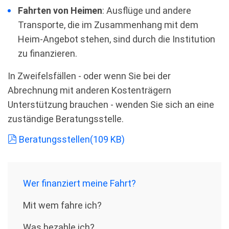
Fahrten von Heimen
: Ausflüge und andere
Transporte, die im Zusammenhang mit dem
Heim-Angebot stehen, sind durch die Institution
zu finanzieren.
In Zweifelsfällen - oder wenn Sie bei der
Abrechnung mit anderen Kostenträgern
Unterstützung brauchen - wenden Sie sich an eine
zuständige Beratungsstelle.
pdf
Beratungsstellen
(
109 KB
)
Wer ﬁnanziert meine Fahrt?
Mit wem fahre ich?
Was bezahle ich?