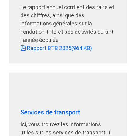
Le rapport annuel contient des faits et
des chiffres, ainsi que des
informations générales sur la
Fondation THB et ses activités durant
l'année écoulée.
pdf
Rapport BTB 2025
(
964 KB
)
Services de transport
Ici, vous trouvez les informations
utiles sur les services de transport : il