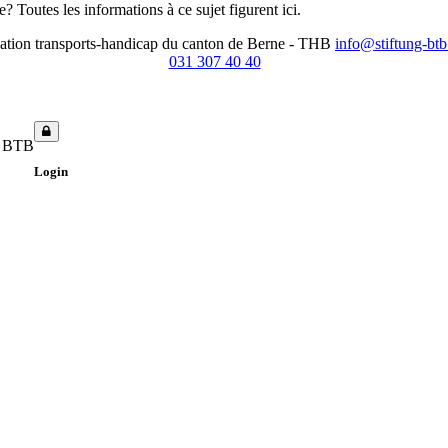
Toutes les informations à ce sujet figurent ici.
ation transports-handicap du canton de Berne - THB
info@stiftung-btb
031 307 40 40
- BTB
Login