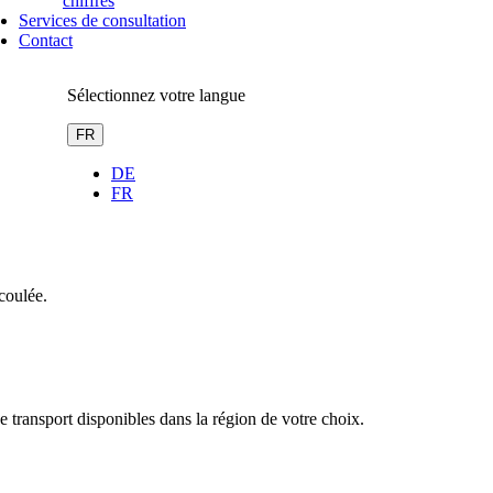
chiffres
Services de consultation
Contact
Sélectionnez votre langue
FR
DE
FR
écoulée.
 de transport disponibles dans la région de votre choix.