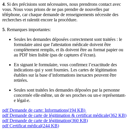
4
. Si des précisions sont nécessaires, nous prendrons contact avec
vous. Nous vous prions de ne pas prendre de nouvelles par
télèphone, car chaque demande de renseignements nécessite des
recherches et ralentit encore la procédure.
5
. Remarques importantes:
Seules les demandes déposées correctement sont traitées : le
formulaire ainsi que l'attestation médicale doivent être
complètement remplis, et ils doivent être au format papier ou
au PDF bien lisible (pas de captures d’écran).
En signant le formulaire, vous confirmez l’exactitude des
indications qui y sont fournies. Les cartes de légitimation
établies sur la base d’informations inexactes peuvent être
retirées.
Seules sont traitées les demandes déposées par la personne
concernée elle-même, un de ses proches ou un-e représentant-
e légal-e.
pdf
Demande de carte: Informations
(
194 KB
)
pdf
Demande de carte de légitimation & certificat médicale
(
362 KB
)
pdf
Demande de carte de légitimation
(
360 KB
)
pdf
Certificat médical
(
244 KB
)