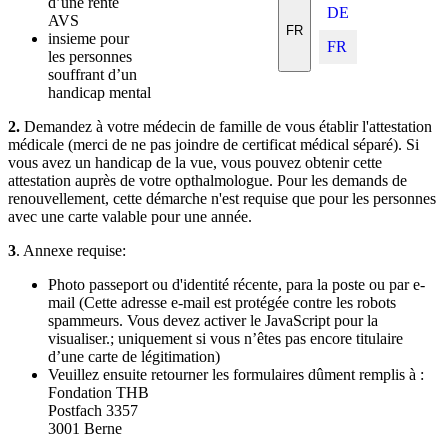
d’une rente
DE
AVS
FR
insieme pour
FR
les personnes
souffrant d’un
handicap mental
2.
Demandez à votre médecin de famille de vous établir l'attestation
médicale (merci de ne pas joindre de certificat médical séparé). Si
vous avez un handicap de la vue, vous pouvez obtenir cette
attestation auprès de votre opthalmologue. Pour les demands de
renouvellement, cette démarche n'est requise que pour les personnes
avec une carte valable pour une année.
3
. Annexe requise:
Photo passeport ou d'identité récente, para la poste ou par e-
mail (
Cette adresse e-mail est protégée contre les robots
spammeurs. Vous devez activer le JavaScript pour la
visualiser.
; uniquement si vous n’êtes pas encore titulaire
d’une carte de légitimation)
Veuillez ensuite retourner les formulaires dûment remplis à :
Fondation THB
Postfach 3357
3001 Berne