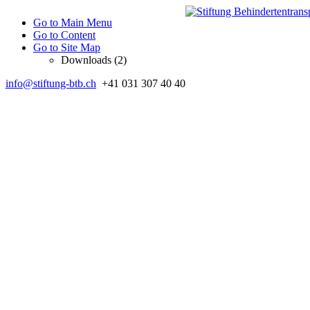
Go to Main Menu
Go to Content
Go to Site Map
Downloads (2)
info@stiftung-btb.ch
+41 031 307 40 40