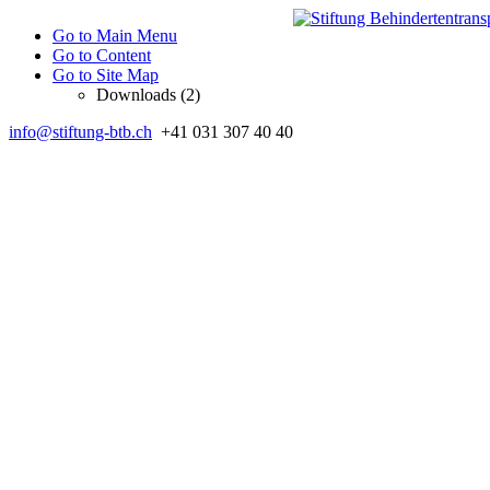
Go to Main Menu
Go to Content
Go to Site Map
Downloads (2)
info@stiftung-btb.ch
+41 031 307 40 40