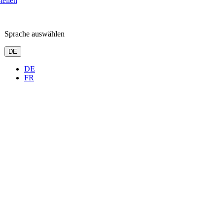
tellen
Sprache auswählen
DE
DE
FR