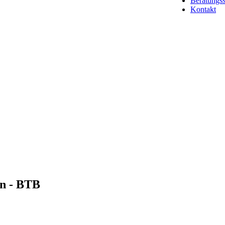
Beratungss
Kontakt
rn - BTB