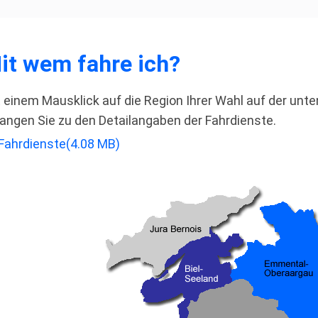
it wem fahre ich?
t einem Mausklick auf die Region Ihrer Wahl auf der un
angen Sie zu den Detailangaben der Fahrdienste.
pdf
Fahrdienste
(
4.08 MB
)