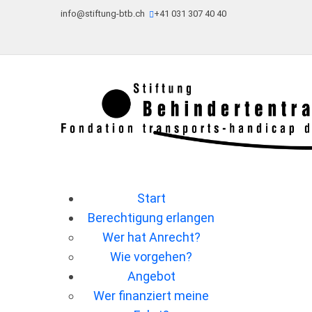
info@stiftung-btb.ch
+41 031 307 40 40
Start
Berechtigung erlangen
Wer hat Anrecht?
Wie vorgehen?
Angebot
Wer ﬁnanziert meine