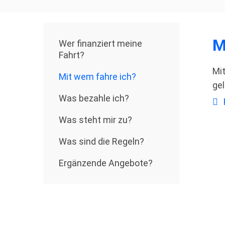
M
Wer ﬁnanziert meine
Fahrt?
Mi
Mit wem fahre ich?
gel
Was bezahle ich?
Was steht mir zu?
Was sind die Regeln?
Ergänzende Angebote?