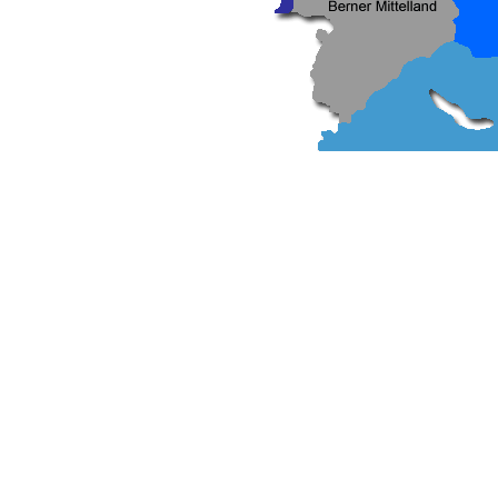
ern - BTB