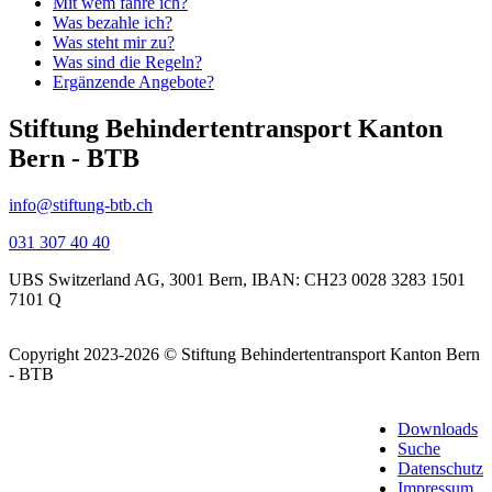
Mit wem fahre ich?
Was bezahle ich?
Was steht mir zu?
Was sind die Regeln?
Ergänzende Angebote?
Stiftung Behindertentransport Kanton
Bern - BTB
info@stiftung-btb.ch
031 307 40 40
UBS Switzerland AG, 3001 Bern, IBAN: CH23 0028 3283 1501
7101 Q
Copyright 2023-2026 © Stiftung
Behindertentransport Kanton Bern
- BTB
Downloads
Suche
Datenschutz
Impressum