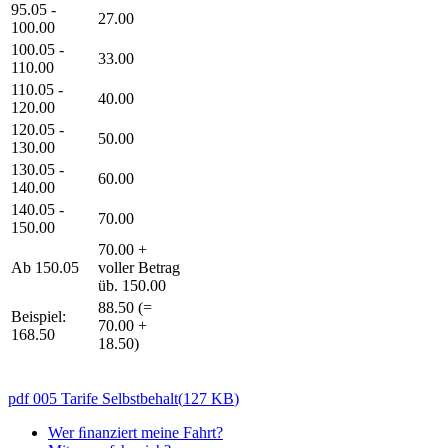
95.05 -
27.00
100.00
100.05 -
33.00
110.00
110.05 -
40.00
120.00
120.05 -
50.00
130.00
130.05 -
60.00
140.00
140.05 -
70.00
150.00
70.00 +
Ab 150.05
voller Betrag
üb. 150.00
88.50 (=
Beispiel:
70.00 +
168.50
18.50)
pdf
005 Tarife Selbstbehalt
(
127 KB
)
Wer ﬁnanziert meine Fahrt?