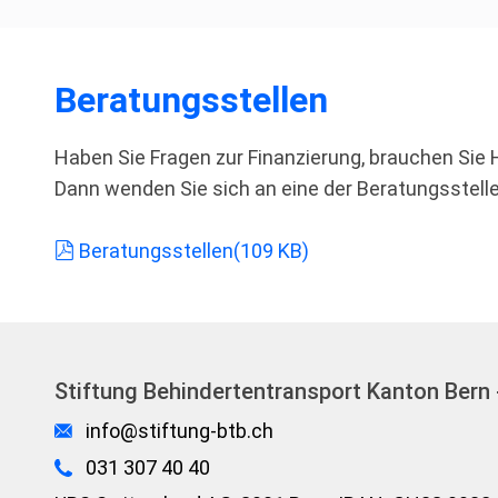
Beratungsstellen
Haben Sie Fragen zur Finanzierung, brauchen Sie 
Dann wenden Sie sich an eine der Beratungsstelle
pdf
Beratungsstellen
(
109 KB
)
Stiftung Behindertentransport Kanton Bern 
info@stiftung-btb.ch
031 307 40 40