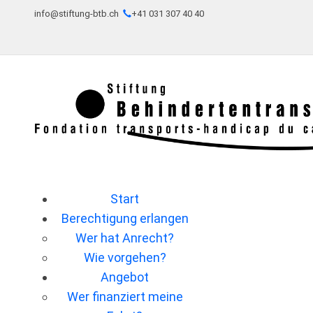
info@stiftung-btb.ch
+41 031 307 40 40
Start
Berechtigung erlangen
Wer hat Anrecht?
Wie vorgehen?
Angebot
Wer ﬁnanziert meine