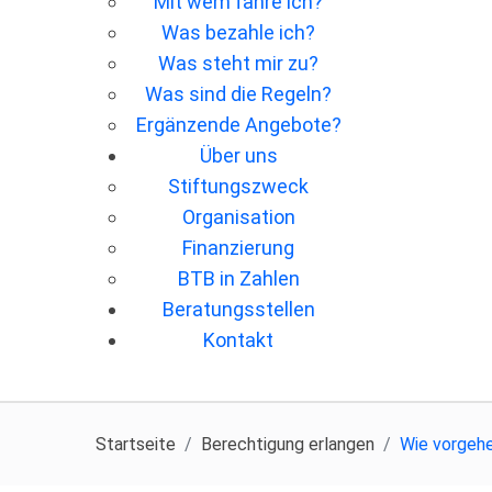
Mit wem fahre ich?
Was bezahle ich?
Was steht mir zu?
Was sind die Regeln?
Ergänzende Angebote?
Über uns
Stiftungszweck
Organisation
Finanzierung
BTB in Zahlen
Beratungsstellen
Kontakt
Startseite
Berechtigung erlangen
Wie vorgeh