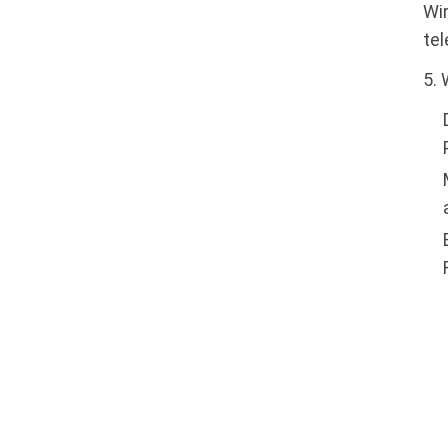
Wir
tel
5. 