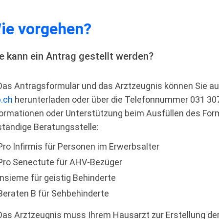
ie vorgehen?
e kann ein Antrag gestellt werden?
as Antragsformular und das Arztzeugnis können Sie au
b.ch
herunterladen oder über die Telefonnummer 031 307 4
formationen oder Unterstützung beim Ausfüllen des Form
ständige Beratungsstelle:
Pro Infirmis für Personen im Erwerbsalter
Pro Senectute für AHV-Bezüger
insieme für geistig Behinderte
Beraten B für Sehbehinderte
as Arztzeugnis muss Ihrem Hausarzt zur Erstellung der