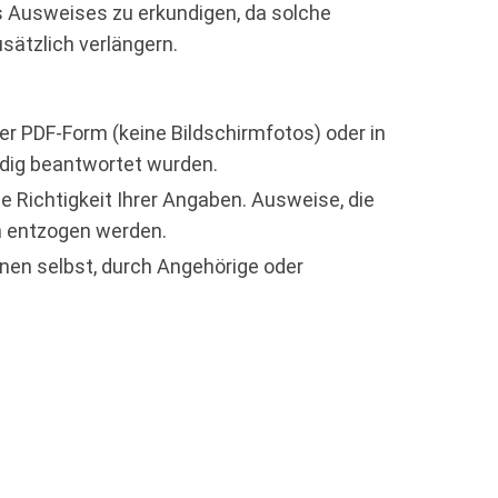
es Ausweises zu erkundigen, da solche
sätzlich verlängern.
er PDF-Form (keine Bildschirmfotos) oder in
ndig beantwortet wurden.
ie Richtigkeit Ihrer Angaben. Ausweise, die
n entzogen werden.
enen selbst, durch Angehörige oder