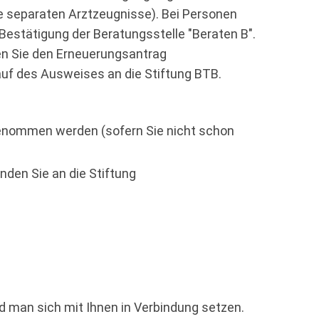
ne separaten Arztzeugnisse). Bei Personen
estätigung der Beratungsstelle "Beraten B".
en Sie den Erneuerungsantrag
uf des Ausweises an die Stiftung BTB.
fgenommen werden
(sofern Sie nicht schon
nden Sie an die Stiftung
rd man sich mit Ihnen in Verbindung setzen.