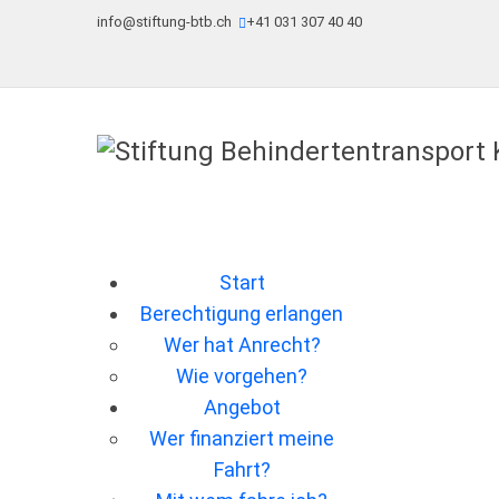
info@stiftung-btb.ch
+41 031 307 40 40
Start
Berechtigung erlangen
Wer hat Anrecht?
Wie vorgehen?
Angebot
Wer ﬁnanziert meine
Fahrt?