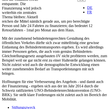
entspannte. Die
DE
Finanzierung wird jedoch
FR
weiterhin ein zentrales
Thema bleiben: Aktuell
reichen die Mittel nämlich gerade aus, um pro berechtigte
Person und Jahr 24 Fahrten zu finanzieren; das bedeutet 12
Retourfahrten - 1mal pro Monat aus dem Haus.
Mit der zunehmend behindertengerechten Gestaltung des
öffentlichen Verkehrs dürfte sich zwar mittelfristig eine gewisse
Entlastung des Behindertentransportes ergeben. Es wird allerdings
immer Personen geben, die auch vom gemäss Behinderten-
Gleichstellungsgesetz ausgebauten öV nicht profitieren werden, zum
Beispiel weil sie gar nicht erst zu einer Haltestelle gelangen können.
Nicht zuletzt wird auch die demographische Entwicklung einen
weiter zunehmenden Bedarf an Transportleistungen mit sich
bringen.
Hoffnungen für eine Verbesserung des Angebots - und damit auch
der Finanzierung - ergeben sich aus der im Jahr 2014 durch die
Schweiz ratifizierten UNO-Behindertenrechtskonvention (UNO-
BRK). Sie stellt klare Forderungen nicht zuletzt auch im Bereich der
Mobilität.
Stiftungszweck