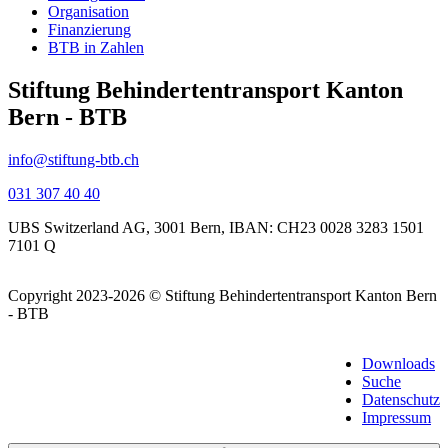
Organisation
Finanzierung
BTB in Zahlen
Stiftung Behindertentransport Kanton
Bern - BTB
info@stiftung-btb.ch
031 307 40 40
UBS Switzerland AG, 3001 Bern, IBAN: CH23 0028 3283 1501
7101 Q
Copyright 2023-2026 © Stiftung
Behindertentransport Kanton Bern
- BTB
Downloads
Suche
Datenschutz
Impressum