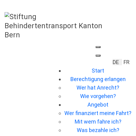
Sprache 
DE
FR
Start
Berechtigung erlangen
Wer hat Anrecht?
Wie vorgehen?
Angebot
Wer ﬁnanziert meine Fahrt?
Mit wem fahre ich?
Was bezahle ich?